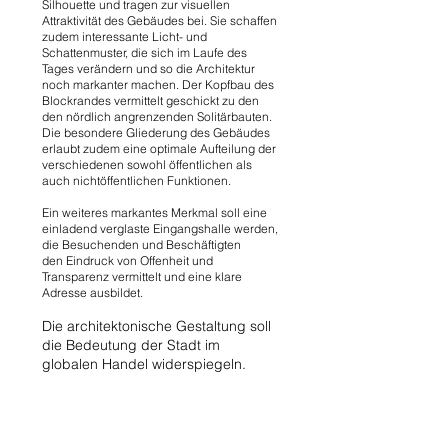
Silhouette und tragen zur visuellen
Attraktivität des Gebäudes bei. Sie schaffen
zudem interessante Licht- und
Schattenmuster, die sich im Laufe des
Tages verändern und so die Architektur
noch markanter machen. Der Kopfbau des
Blockrandes vermittelt geschickt zu den
den nördlich angrenzenden Solitärbauten.
Die besondere Gliederung des Gebäudes
erlaubt zudem eine optimale Aufteilung der
verschiedenen sowohl öffentlichen als
auch nichtöffentlichen Funktionen.
Ein weiteres markantes Merkmal soll eine
einladend verglaste Eingangshalle werden,
die Besuchenden und Beschäftigten
den Eindruck von Offenheit und
Transparenz vermittelt und eine klare
Adresse ausbildet.
Die architektonische Gestaltung soll
die Bedeutung der Stadt im
globalen Handel widerspiegeln.