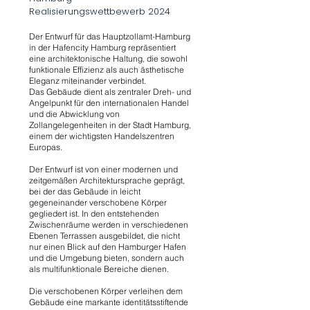
Realisierungswettbewerb 2024
Der Entwurf für das Hauptzollamt-Hamburg
in der Hafencity Hamburg repräsentiert
eine architektonische Haltung, die sowohl
funktionale Effizienz als auch ästhetische
Eleganz miteinander verbindet.
Das Gebäude dient als zentraler Dreh- und
Angelpunkt für den internationalen Handel
und die Abwicklung von
Zollangelegenheiten in der Stadt Hamburg,
einem der wichtigsten Handelszentren
Europas.
Der Entwurf ist von einer modernen und
zeitgemäßen Architektursprache geprägt,
bei der das Gebäude in leicht
gegeneinander verschobene Körper
gegliedert ist. In den entstehenden
Zwischenräume werden in verschiedenen
Ebenen Terrassen ausgebildet, die nicht
nur einen Blick auf den Hamburger Hafen
und die Umgebung bieten, sondern auch
als multifunktionale Bereiche dienen.
Die verschobenen Körper verleihen dem
Gebäude eine markante identitätsstiftende