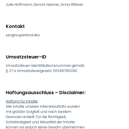
Julie Hoffmann, Dennis Hawner, Anna Wittwer
Kontakt
yes@superland.dev
Umsatzsteuer-ID
Umsatzsteuer-Identifikationsnummer gemäß
§ 27 a Umsatzstezergesetz: DE348795090
Haftungsausschluss – Disclaimer:
Haftung für Inhalte
Alle Inhalte unseres Internetauftritts wurden
mit größter Sorgfalt und nach bestem
Gewissen erstellt. Für die Richtigkeit,
Vollständigkeit und Aktualität der Inhalte
können wir jedoch keine Gewähr übernehmen.