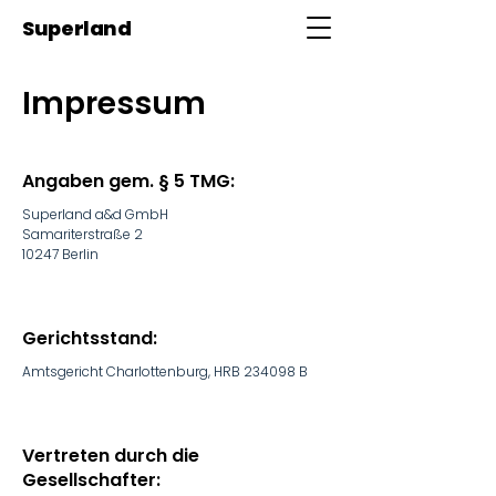
Superland
Impressum
Angaben gem. § 5 TMG:
Superland a&d GmbH
Samariterstraße 2
10247 Berlin
Gerichtsstand:
Amtsgericht Charlottenburg, HRB 234098 B
Vertreten durch die
Gesellschafter: