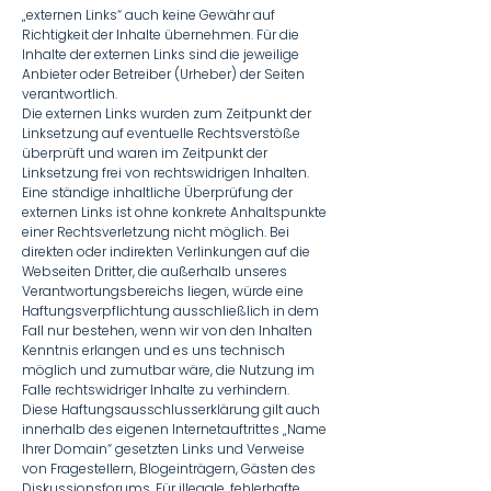
„externen Links“ auch keine Gewähr auf
Richtigkeit der Inhalte übernehmen. Für die
Inhalte der externen Links sind die jeweilige
Anbieter oder Betreiber (Urheber) der Seiten
verantwortlich.
Die externen Links wurden zum Zeitpunkt der
Linksetzung auf eventuelle Rechtsverstöße
überprüft und waren im Zeitpunkt der
Linksetzung frei von rechtswidrigen Inhalten.
Eine ständige inhaltliche Überprüfung der
externen Links ist ohne konkrete Anhaltspunkte
einer Rechtsverletzung nicht möglich. Bei
direkten oder indirekten Verlinkungen auf die
Webseiten Dritter, die außerhalb unseres
Verantwortungsbereichs liegen, würde eine
Haftungsverpflichtung ausschließlich in dem
Fall nur bestehen, wenn wir von den Inhalten
Kenntnis erlangen und es uns technisch
möglich und zumutbar wäre, die Nutzung im
Falle rechtswidriger Inhalte zu verhindern.
Diese Haftungsausschlusserklärung gilt auch
innerhalb des eigenen Internetauftrittes „Name
Ihrer Domain“ gesetzten Links und Verweise
von Fragestellern, Blogeinträgern, Gästen des
Diskussionsforums. Für illegale, fehlerhafte